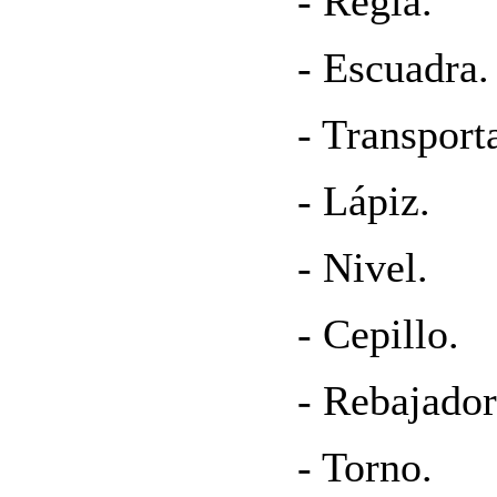
- Regla.
- Escuadra.
- Transport
- Lápiz.
- Nivel.
- Cepillo.
- Rebajador
- Torno.