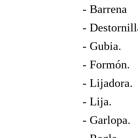
- Barrena
- Destornill
- Gubia.
- Formón.
- Lijadora.
- Lija.
- Garlopa.