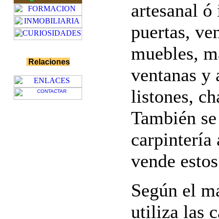
artesanal ó 
puertas, ve
muebles, ma
Relaciones
ventanas y 
listones, ch
También se 
carpintería
vende estos
Según el ma
utiliza las 