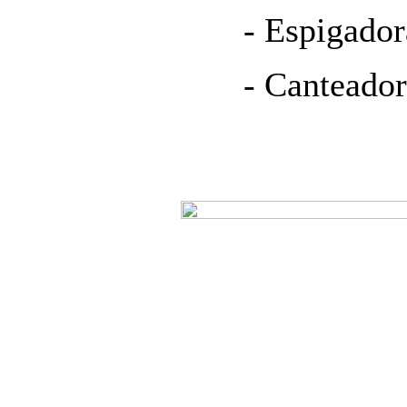
- Espigador
- Canteador
Prohibida su reproducci