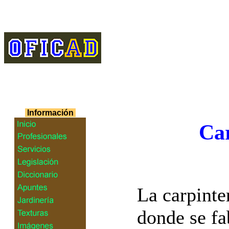
Información
Car
La carpinter
donde se fa